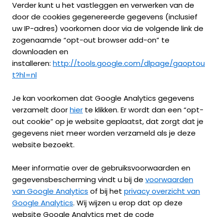
Verder kunt u het vastleggen en verwerken van de
door de cookies gegenereerde gegevens (inclusief
uw IP-adres) voorkomen door via de volgende link de
zogenaamde “opt-out browser add-on” te
downloaden en
installeren:
http://tools.google.com/dlpage/gaoptou
t?hl=nl
Je kan voorkomen dat Google Analytics gegevens
verzamelt door
hier
te klikken. Er wordt dan een “opt-
out cookie” op je website geplaatst, dat zorgt dat je
gegevens niet meer worden verzameld als je deze
website bezoekt.
Meer informatie over de gebruiksvoorwaarden en
gegevensbescherming vindt u bij de
voorwaarden
van Google Analytics
of bij het
privacy overzicht van
Google Analytics
. Wij wijzen u erop dat op deze
website Google Analytics met de code